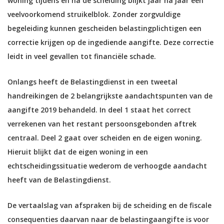
woning tijdens en na de scheiding blijkt jaar na jaar een
veelvoorkomend struikelblok. Zonder zorgvuldige
begeleiding kunnen gescheiden belastingplichtigen een
correctie krijgen op de ingediende aangifte. Deze correctie
leidt in veel gevallen tot financiële schade.
Onlangs heeft de Belastingdienst in een tweetal
handreikingen de 2 belangrijkste aandachtspunten van de
aangifte 2019 behandeld. In deel 1 staat het correct
verrekenen van het restant persoonsgebonden aftrek
centraal. Deel 2 gaat over scheiden en de eigen woning.
Hieruit blijkt dat de eigen woning in een
echtscheidingssituatie wederom de verhoogde aandacht
heeft van de Belastingdienst.
De vertaalslag van afspraken bij de scheiding en de fiscale
consequenties daarvan naar de belastingaangifte is voor