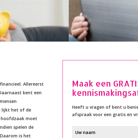
Maak een GRATI
inancieel. Allereerst
kennismakingsa
 Daarnaast kent een
l mensen
Heeft u vragen of bent u ben
lijkt het of de
afspraak voor een gratis en vr
een hoofdzaak moet
endien spelen de
. Daarom is het