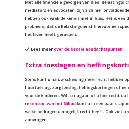
Met alle financiële gevolgen van dien. Belastingpli
mediators en advocaten, zijn zich hier onvoldoend
hebben ook vaak de kennis niet in huis. Het is een
probleem, dat de Belastingdienst hiervoor een spec
het leven heeft geroepen.
Lees meer
over de fiscale aandachtspunten
Extra toeslagen en heffingskort
Soms kunt u na uw scheiding meer recht hebben op
huurtoeslag, zorgtoeslag, heffingskortingen of e
voor de kinderen. Wilt u nagaan of u hier recht op 
rekentool van het Nibud
kunt u in een paar stapp
welke bedragen u mogelijk recht heeft. Ook ziet u
aanvragen.