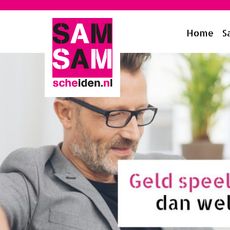
Home
S