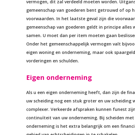
vermogen, dit zal verdeeld moeten worden. Uitgans
gemeenschap van goederen bent getrouwd of op h
voorwaarden. In het laatste geval zijn die voorwaar
gemeenschap van goederen geldt in principe alles w
samen. U moet dan per item moeten gaan beslissen
Onder het gemeenschappelijk vermogen valt bijvoor
eigen woning en onderneming, maar ook spaargeld
vorderingen en schulden.
Eigen onderneming
Als u een eigen onderneming heeft, dan zijn de fin
uw scheiding nog een stuk groter en uw scheiding 
complexer. Verkeerde afspraken kunnen funest zijn
continuïteit van uw onderneming. Bij scheiden met
onderneming is het extra belangrijk om een financie
gebied van echtscheidingen in te schakelen.