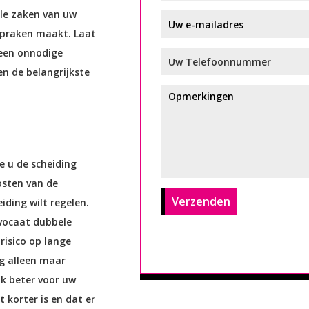
ële zaken van uw
fspraken maakt. Laat
geen onnodige
en de belangrijkste
e u de scheiding
osten van de
iding wilt regelen.
dvocaat dubbele
risico op lange
g alleen maar
ok beter voor uw
t korter is en dat er