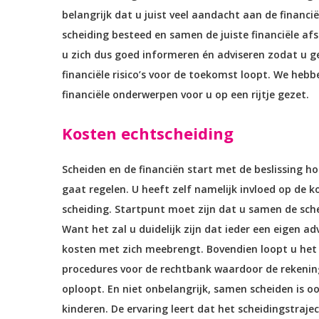
belangrijk dat u juist veel aandacht aan de financi
scheiding besteed en samen de juiste financiële a
u zich dus goed informeren én adviseren zodat u 
financiële risico’s voor de toekomst loopt. We hebb
financiële onderwerpen voor u op een rijtje gezet.
Kosten echtscheiding
Scheiden en de financiën start met de beslissing ho
gaat regelen. U heeft zelf namelijk invloed op de k
scheiding. Startpunt moet zijn dat u samen de sche
Want het zal u duidelijk zijn dat ieder een eigen a
kosten met zich meebrengt. Bovendien loopt u het 
procedures voor de rechtbank waardoor de rekenin
oploopt. En niet onbelangrijk, samen scheiden is o
kinderen. De ervaring leert dat het scheidingstrajec