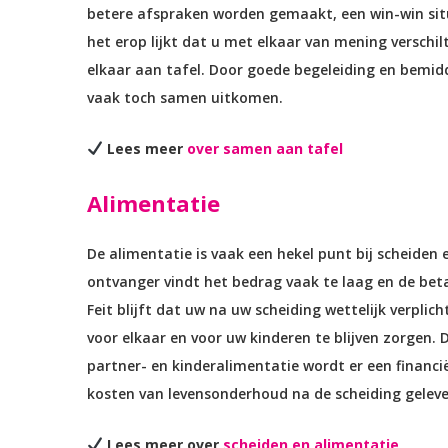
betere afspraken worden gemaakt, een win-win situ
het erop lijkt dat u met elkaar van mening verschi
elkaar aan tafel. Door goede begeleiding en bemidd
vaak toch samen uitkomen.
Lees meer
over samen aan tafel
Alimentatie
De alimentatie is vaak een hekel punt bij scheiden 
ontvanger vindt het bedrag vaak te laag en de beta
Feit blijft dat uw na uw scheiding wettelijk verplic
voor elkaar en voor uw kinderen te blijven zorgen.
partner- en kinderalimentatie wordt er een financi
kosten van levensonderhoud na de scheiding geleve
Lees meer over
scheiden en alimentatie