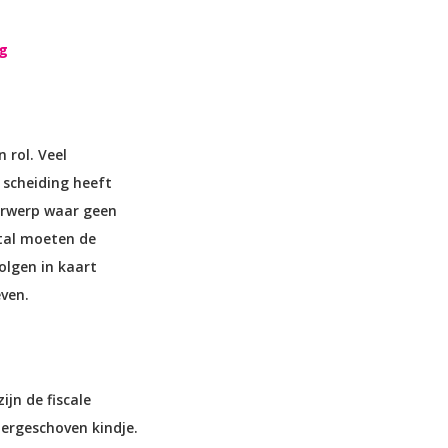
g
 rol. Veel
 scheiding heeft
erwerp waar geen
tal moeten de
olgen in kaart
ven.
ijn de fiscale
ergeschoven kindje.