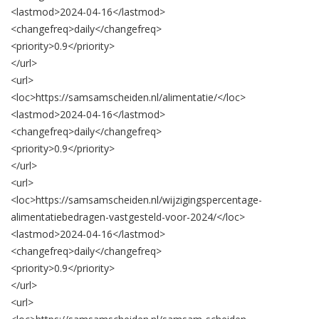
<lastmod>
2024-04-16
</lastmod>
<changefreq>
daily
</changefreq>
<priority>
0.9
</priority>
</url>
<url>
<loc>
https://samsamscheiden.nl/alimentatie/
</loc>
<lastmod>
2024-04-16
</lastmod>
<changefreq>
daily
</changefreq>
<priority>
0.9
</priority>
</url>
<url>
<loc>
https://samsamscheiden.nl/wijzigingspercentage-
alimentatiebedragen-vastgesteld-voor-2024/
</loc>
<lastmod>
2024-04-16
</lastmod>
<changefreq>
daily
</changefreq>
<priority>
0.9
</priority>
</url>
<url>