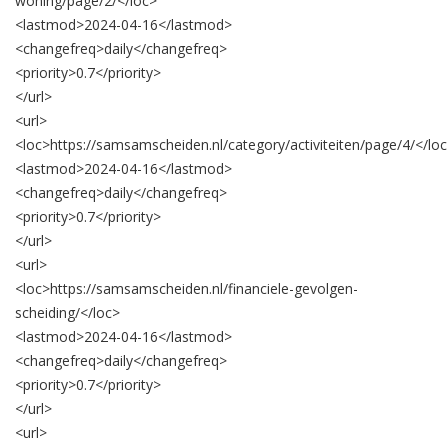
woning/page/2/
</loc>
<lastmod>
2024-04-16
</lastmod>
<changefreq>
daily
</changefreq>
<priority>
0.7
</priority>
</url>
<url>
<loc>
https://samsamscheiden.nl/category/activiteiten/page/4/
</lo
<lastmod>
2024-04-16
</lastmod>
<changefreq>
daily
</changefreq>
<priority>
0.7
</priority>
</url>
<url>
<loc>
https://samsamscheiden.nl/financiele-gevolgen-
scheiding/
</loc>
<lastmod>
2024-04-16
</lastmod>
<changefreq>
daily
</changefreq>
<priority>
0.7
</priority>
</url>
<url>