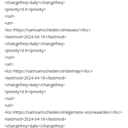
<changefreq>
daily
</changefreq>
<priority>
0.9
</priority>
</url>
<url>
<loc>
https://samsamscheiden.nl/nieuws/
</loc>
<lastmod>
2024-04-16
</lastmod>
<changefreq>
daily
</changefreq>
<priority>
0.9
</priority>
</url>
<url>
<loc>
https://samsamscheiden.nl/sitemap/
</loc>
<lastmod>
2024-04-16
</lastmod>
<changefreq>
daily
</changefreq>
<priority>
0.9
</priority>
</url>
<url>
<loc>
https://samsamscheiden.nl/algemene-voorwaarden/
</loc>
<lastmod>
2024-04-16
</lastmod>
<changefreq>
daily
</changefreq>