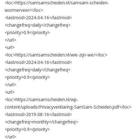
<loc>
https://samsamscheiden.nl/samsam-scheiden-
wormerveer/
</loc>
<lastmod>
2024-04-16
</lastmod>
<changefreq>
daily
</changefreq>
<priority>
0.9
</priority>
</url>
<url>
<loc>
https://samsamscheiden.nl/wie-zijn-we/
</loc>
<lastmod>
2024-04-16
</lastmod>
<changefreq>
daily
</changefreq>
<priority>
0.9
</priority>
</url>
<url>
<loc>
https://samsamscheiden.nl/wp-
content/uploads/Privacyverklaring-SamSam-Scheiden.pdf
</loc>
<lastmod>
2019-08-16
</lastmod>
<changefreq>
monthly
</changefreq>
<priority>
0.9
</priority>
</url>