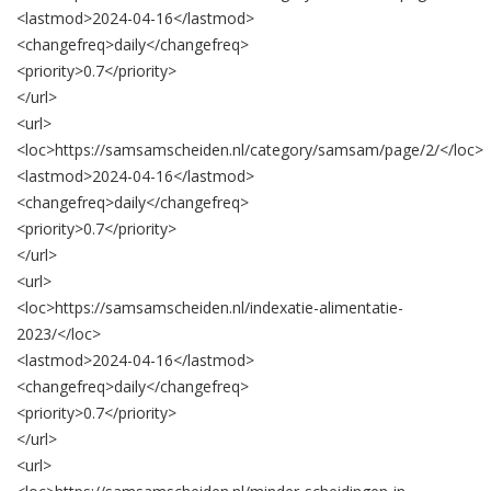
<lastmod>
2024-04-16
</lastmod>
<changefreq>
daily
</changefreq>
<priority>
0.7
</priority>
</url>
<url>
<loc>
https://samsamscheiden.nl/category/samsam/page/2/
</loc>
<lastmod>
2024-04-16
</lastmod>
<changefreq>
daily
</changefreq>
<priority>
0.7
</priority>
</url>
<url>
<loc>
https://samsamscheiden.nl/indexatie-alimentatie-
2023/
</loc>
<lastmod>
2024-04-16
</lastmod>
<changefreq>
daily
</changefreq>
<priority>
0.7
</priority>
</url>
<url>