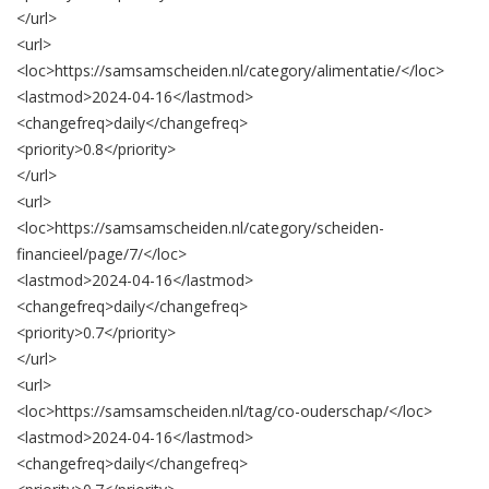
</url>
<url>
<loc>
https://samsamscheiden.nl/category/alimentatie/
</loc>
<lastmod>
2024-04-16
</lastmod>
<changefreq>
daily
</changefreq>
<priority>
0.8
</priority>
</url>
<url>
<loc>
https://samsamscheiden.nl/category/scheiden-
financieel/page/7/
</loc>
<lastmod>
2024-04-16
</lastmod>
<changefreq>
daily
</changefreq>
<priority>
0.7
</priority>
</url>
<url>
<loc>
https://samsamscheiden.nl/tag/co-ouderschap/
</loc>
<lastmod>
2024-04-16
</lastmod>
<changefreq>
daily
</changefreq>