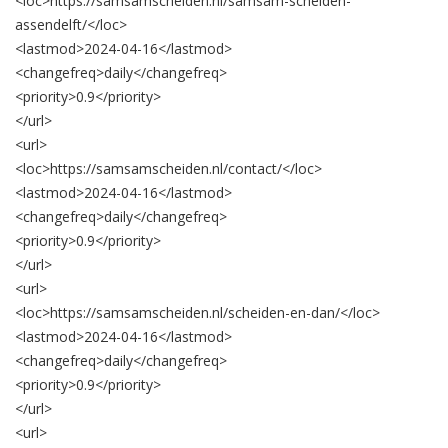
<loc>
https://samsamscheiden.nl/samsam-scheiden-
assendelft/
</loc>
<lastmod>
2024-04-16
</lastmod>
<changefreq>
daily
</changefreq>
<priority>
0.9
</priority>
</url>
<url>
<loc>
https://samsamscheiden.nl/contact/
</loc>
<lastmod>
2024-04-16
</lastmod>
<changefreq>
daily
</changefreq>
<priority>
0.9
</priority>
</url>
<url>
<loc>
https://samsamscheiden.nl/scheiden-en-dan/
</loc>
<lastmod>
2024-04-16
</lastmod>
<changefreq>
daily
</changefreq>
<priority>
0.9
</priority>
</url>
<url>