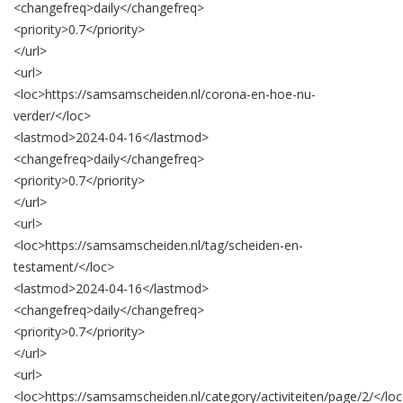
<changefreq>
daily
</changefreq>
<priority>
0.7
</priority>
</url>
<url>
<loc>
https://samsamscheiden.nl/corona-en-hoe-nu-
verder/
</loc>
<lastmod>
2024-04-16
</lastmod>
<changefreq>
daily
</changefreq>
<priority>
0.7
</priority>
</url>
<url>
<loc>
https://samsamscheiden.nl/tag/scheiden-en-
testament/
</loc>
<lastmod>
2024-04-16
</lastmod>
<changefreq>
daily
</changefreq>
<priority>
0.7
</priority>
</url>
<url>
<loc>
https://samsamscheiden.nl/category/activiteiten/page/2/
</lo