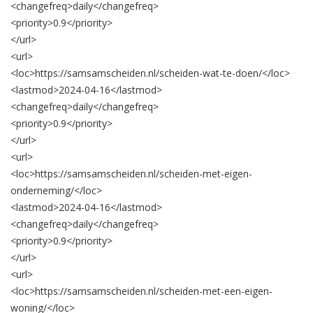
<changefreq>
daily
</changefreq>
<priority>
0.9
</priority>
</url>
<url>
<loc>
https://samsamscheiden.nl/scheiden-wat-te-doen/
</loc>
<lastmod>
2024-04-16
</lastmod>
<changefreq>
daily
</changefreq>
<priority>
0.9
</priority>
</url>
<url>
<loc>
https://samsamscheiden.nl/scheiden-met-eigen-
onderneming/
</loc>
<lastmod>
2024-04-16
</lastmod>
<changefreq>
daily
</changefreq>
<priority>
0.9
</priority>
</url>
<url>
<loc>
https://samsamscheiden.nl/scheiden-met-een-eigen-
woning/
</loc>