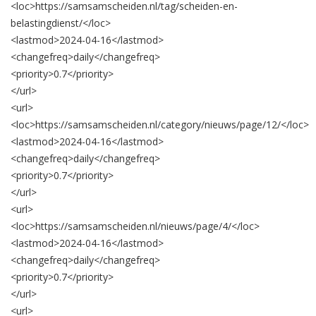
<loc>
https://samsamscheiden.nl/tag/scheiden-en-
belastingdienst/
</loc>
<lastmod>
2024-04-16
</lastmod>
<changefreq>
daily
</changefreq>
<priority>
0.7
</priority>
</url>
<url>
<loc>
https://samsamscheiden.nl/category/nieuws/page/12/
</loc>
<lastmod>
2024-04-16
</lastmod>
<changefreq>
daily
</changefreq>
<priority>
0.7
</priority>
</url>
<url>
<loc>
https://samsamscheiden.nl/nieuws/page/4/
</loc>
<lastmod>
2024-04-16
</lastmod>
<changefreq>
daily
</changefreq>
<priority>
0.7
</priority>
</url>
<url>