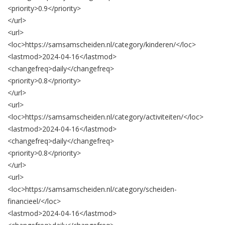
<priority>
0.9
</priority>
</url>
<url>
<loc>
https://samsamscheiden.nl/category/kinderen/
</loc>
<lastmod>
2024-04-16
</lastmod>
<changefreq>
daily
</changefreq>
<priority>
0.8
</priority>
</url>
<url>
<loc>
https://samsamscheiden.nl/category/activiteiten/
</loc>
<lastmod>
2024-04-16
</lastmod>
<changefreq>
daily
</changefreq>
<priority>
0.8
</priority>
</url>
<url>
<loc>
https://samsamscheiden.nl/category/scheiden-
financieel/
</loc>
<lastmod>
2024-04-16
</lastmod>