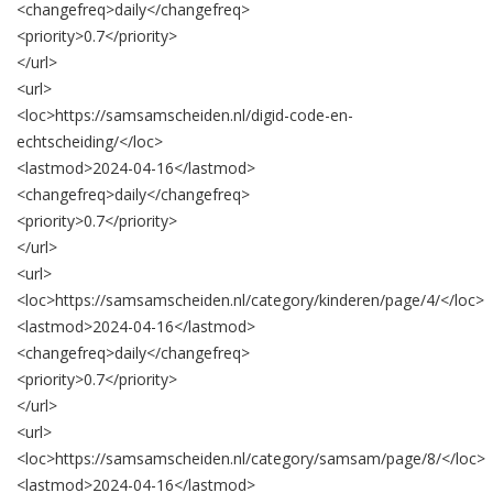
<changefreq>
daily
</changefreq>
<priority>
0.7
</priority>
</url>
<url>
<loc>
https://samsamscheiden.nl/digid-code-en-
echtscheiding/
</loc>
<lastmod>
2024-04-16
</lastmod>
<changefreq>
daily
</changefreq>
<priority>
0.7
</priority>
</url>
<url>
<loc>
https://samsamscheiden.nl/category/kinderen/page/4/
</loc>
<lastmod>
2024-04-16
</lastmod>
<changefreq>
daily
</changefreq>
<priority>
0.7
</priority>
</url>
<url>
<loc>
https://samsamscheiden.nl/category/samsam/page/8/
</loc>
<lastmod>
2024-04-16
</lastmod>