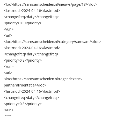
<loc>
https://samsamscheiden.nl/nieuws/page/18/
</loc>
<lastmod>
2024-04-16
</lastmod>
<changefreq>
daily
</changefreq>
<priority>
0.8
</priority>
</url>
<url>
<loc>
https://samsamscheiden.nl/category/samsam/
</loc>
<lastmod>
2024-04-16
</lastmod>
<changefreq>
daily
</changefreq>
<priority>
0.8
</priority>
</url>
<url>
<loc>
https://samsamscheiden.nl/tag/indexatie-
partneralimentatie/
</loc>
<lastmod>
2024-04-16
</lastmod>
<changefreq>
daily
</changefreq>
<priority>
0.8
</priority>
</url>