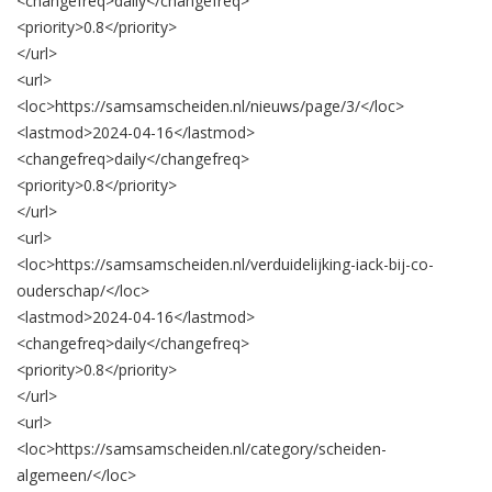
<changefreq>
daily
</changefreq>
<priority>
0.8
</priority>
</url>
<url>
<loc>
https://samsamscheiden.nl/nieuws/page/3/
</loc>
<lastmod>
2024-04-16
</lastmod>
<changefreq>
daily
</changefreq>
<priority>
0.8
</priority>
</url>
<url>
<loc>
https://samsamscheiden.nl/verduidelijking-iack-bij-co-
ouderschap/
</loc>
<lastmod>
2024-04-16
</lastmod>
<changefreq>
daily
</changefreq>
<priority>
0.8
</priority>
</url>
<url>
<loc>
https://samsamscheiden.nl/category/scheiden-
algemeen/
</loc>