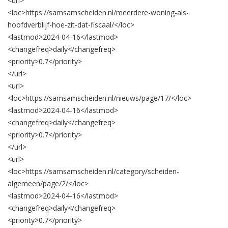
<url>
<loc>
https://samsamscheiden.nl/meerdere-woning-als-
hoofdverblijf-hoe-zit-dat-fiscaal/
</loc>
<lastmod>
2024-04-16
</lastmod>
<changefreq>
daily
</changefreq>
<priority>
0.7
</priority>
</url>
<url>
<loc>
https://samsamscheiden.nl/nieuws/page/17/
</loc>
<lastmod>
2024-04-16
</lastmod>
<changefreq>
daily
</changefreq>
<priority>
0.7
</priority>
</url>
<url>
<loc>
https://samsamscheiden.nl/category/scheiden-
algemeen/page/2/
</loc>
<lastmod>
2024-04-16
</lastmod>
<changefreq>
daily
</changefreq>
<priority>
0.7
</priority>