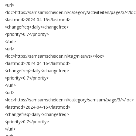
<url>
<loc>
https://samsamscheiden.nl/category/activiteiten/page/3/
</lo
<lastmod>
2024-04-16
</lastmod>
<changefreq>
daily
</changefreq>
<priority>
0.7
</priority>
</url>
<url>
<loc>
https://samsamscheiden.nl/tag/nieuws/
</loc>
<lastmod>
2024-04-16
</lastmod>
<changefreq>
daily
</changefreq>
<priority>
0.7
</priority>
</url>
<url>
<loc>
https://samsamscheiden.nl/category/samsam/page/3/
</loc>
<lastmod>
2024-04-16
</lastmod>
<changefreq>
daily
</changefreq>
<priority>
0.7
</priority>
</url>