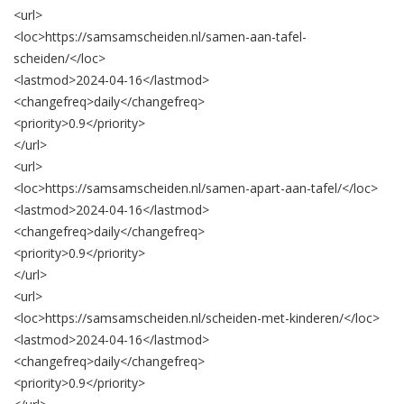
<url>
<loc>
https://samsamscheiden.nl/samen-aan-tafel-
scheiden/
</loc>
<lastmod>
2024-04-16
</lastmod>
<changefreq>
daily
</changefreq>
<priority>
0.9
</priority>
</url>
<url>
<loc>
https://samsamscheiden.nl/samen-apart-aan-tafel/
</loc>
<lastmod>
2024-04-16
</lastmod>
<changefreq>
daily
</changefreq>
<priority>
0.9
</priority>
</url>
<url>
<loc>
https://samsamscheiden.nl/scheiden-met-kinderen/
</loc>
<lastmod>
2024-04-16
</lastmod>
<changefreq>
daily
</changefreq>
<priority>
0.9
</priority>