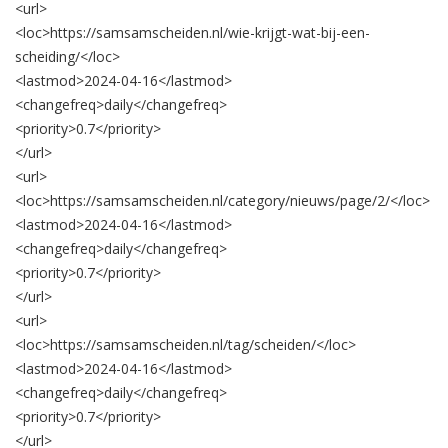
<url>
<loc>
https://samsamscheiden.nl/wie-krijgt-wat-bij-een-
scheiding/
</loc>
<lastmod>
2024-04-16
</lastmod>
<changefreq>
daily
</changefreq>
<priority>
0.7
</priority>
</url>
<url>
<loc>
https://samsamscheiden.nl/category/nieuws/page/2/
</loc>
<lastmod>
2024-04-16
</lastmod>
<changefreq>
daily
</changefreq>
<priority>
0.7
</priority>
</url>
<url>
<loc>
https://samsamscheiden.nl/tag/scheiden/
</loc>
<lastmod>
2024-04-16
</lastmod>
<changefreq>
daily
</changefreq>
<priority>
0.7
</priority>
</url>