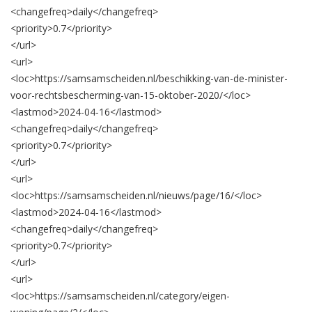
<changefreq>
daily
</changefreq>
<priority>
0.7
</priority>
</url>
<url>
<loc>
https://samsamscheiden.nl/beschikking-van-de-minister-
voor-rechtsbescherming-van-15-oktober-2020/
</loc>
<lastmod>
2024-04-16
</lastmod>
<changefreq>
daily
</changefreq>
<priority>
0.7
</priority>
</url>
<url>
<loc>
https://samsamscheiden.nl/nieuws/page/16/
</loc>
<lastmod>
2024-04-16
</lastmod>
<changefreq>
daily
</changefreq>
<priority>
0.7
</priority>
</url>
<url>
<loc>
https://samsamscheiden.nl/category/eigen-