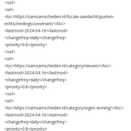
</url>
<url>
<loc>
https://samsamscheiden.nl/fiscale-aandachtspunten-
echtscheidingsconvenant/
</loc>
<lastmod>
2024-04-16
</lastmod>
<changefreq>
daily
</changefreq>
<priority>
0.8
</priority>
</url>
<url>
<loc>
https://samsamscheiden.nl/category/nieuws/
</loc>
<lastmod>
2024-04-16
</lastmod>
<changefreq>
daily
</changefreq>
<priority>
0.8
</priority>
</url>
<url>
<loc>
https://samsamscheiden.nl/category/eigen-woning/
</loc>
<lastmod>
2024-04-16
</lastmod>
<changefreq>
daily
</changefreq>
<priority>
0.8
</priority>