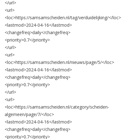
</url>
<url>
<loc>
https://samsamscheiden.nl/tag/verduidelijking/
</loc>
<lastmod>
2024-04-16
</lastmod>
<changefreq>
daily
</changefreq>
<priority>
0.7
</priority>
</url>
<url>
<loc>
https://samsamscheiden.nl/nieuws/page/5/
</loc>
<lastmod>
2024-04-16
</lastmod>
<changefreq>
daily
</changefreq>
<priority>
0.7
</priority>
</url>
<url>
<loc>
https://samsamscheiden.nl/category/scheiden-
algemeen/page/7/
</loc>
<lastmod>
2024-04-16
</lastmod>
<changefreq>
daily
</changefreq>
<priority>
0.7
</priority>