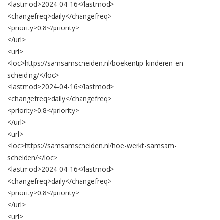
<lastmod>
2024-04-16
</lastmod>
<changefreq>
daily
</changefreq>
<priority>
0.8
</priority>
</url>
<url>
<loc>
https://samsamscheiden.nl/boekentip-kinderen-en-
scheiding/
</loc>
<lastmod>
2024-04-16
</lastmod>
<changefreq>
daily
</changefreq>
<priority>
0.8
</priority>
</url>
<url>
<loc>
https://samsamscheiden.nl/hoe-werkt-samsam-
scheiden/
</loc>
<lastmod>
2024-04-16
</lastmod>
<changefreq>
daily
</changefreq>
<priority>
0.8
</priority>
</url>
<url>