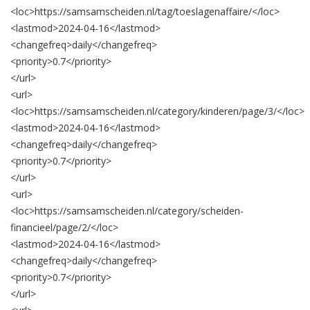
<loc>
https://samsamscheiden.nl/tag/toeslagenaffaire/
</loc>
<lastmod>
2024-04-16
</lastmod>
<changefreq>
daily
</changefreq>
<priority>
0.7
</priority>
</url>
<url>
<loc>
https://samsamscheiden.nl/category/kinderen/page/3/
</loc>
<lastmod>
2024-04-16
</lastmod>
<changefreq>
daily
</changefreq>
<priority>
0.7
</priority>
</url>
<url>
<loc>
https://samsamscheiden.nl/category/scheiden-
financieel/page/2/
</loc>
<lastmod>
2024-04-16
</lastmod>
<changefreq>
daily
</changefreq>
<priority>
0.7
</priority>
</url>