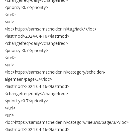
<changefreq>
daily
</changefreq>
<priority>
0.7
</priority>
</url>
<url>
<loc>
https://samsamscheiden.nl/tag/iack/
</loc>
<lastmod>
2024-04-16
</lastmod>
<changefreq>
daily
</changefreq>
<priority>
0.7
</priority>
</url>
<url>
<loc>
https://samsamscheiden.nl/category/scheiden-
algemeen/page/3/
</loc>
<lastmod>
2024-04-16
</lastmod>
<changefreq>
daily
</changefreq>
<priority>
0.7
</priority>
</url>
<url>
<loc>
https://samsamscheiden.nl/category/nieuws/page/3/
</loc>
<lastmod>
2024-04-16
</lastmod>