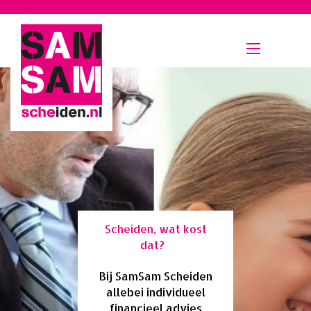
Menu
Scheiden, wat kost
dat?
Bij SamSam Scheiden
allebei individueel
financieel advies