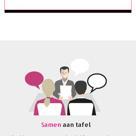
Samen
aan tafel