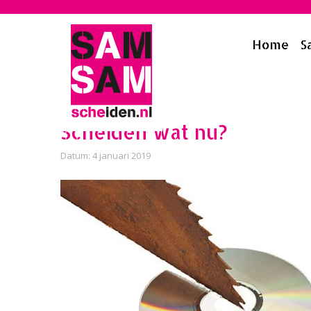
Home
S
Home
»
Cd van Jou
Scheiden wat nu?
Datum: 4 januari 2019