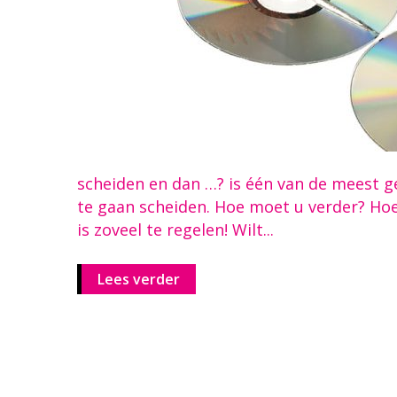
scheiden en dan …? is één van de meest
te gaan scheiden. Hoe moet u verder? Ho
is zoveel te regelen! Wilt...
Lees verder