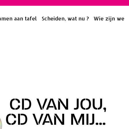
amen aan tafel
Scheiden, wat nu ?
Wie zijn we