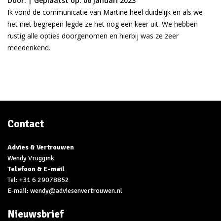
Door:
|
Geplaatst op: 06 januari 2023
Ik vond de communicatie van Martine heel duidelijk en als we
het niet begrepen legde ze het nog een keer uit. We hebben
rustig alle opties doorgenomen en hierbij was ze zeer
meedenkend.
Contact
Advies & Vertrouwen
Wendy Vruggink
Telefoon & E-mail
Tel:
+31 6 29078852
E-mail: wendy@adviesenvertrouwen.nl
Nieuwsbrief