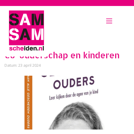
Menu
Home
»
Kinderen
Co-ouderschap en kinderen
Datum: 23 april 2024